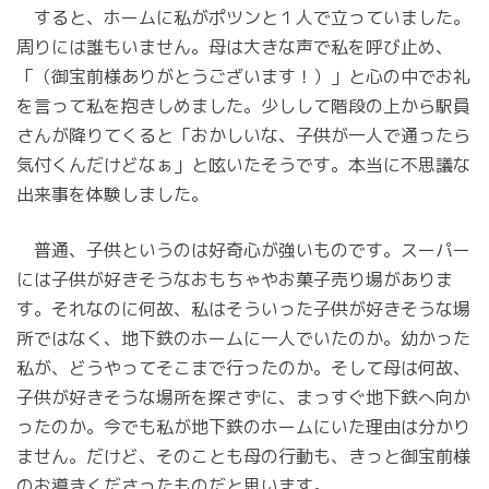
すると、ホームに私がポツンと１人で立っていました。
周りには誰もいません。母は大きな声で私を呼び止め、
「（御宝前様ありがとうございます！）」と心の中でお礼
を言って私を抱きしめました。少しして階段の上から駅員
さんが降りてくると「おかしいな、子供が一人で通ったら
気付くんだけどなぁ」と呟いたそうです。本当に不思議な
出来事を体験しました。
普通、子供というのは好奇心が強いものです。スーパー
には子供が好きそうなおもちゃやお菓子売り場がありま
す。それなのに何故、私はそういった子供が好きそうな場
所ではなく、地下鉄のホームに一人でいたのか。幼かった
私が、どうやってそこまで行ったのか。そして母は何故、
子供が好きそうな場所を探さずに、まっすぐ地下鉄へ向か
ったのか。今でも私が地下鉄のホームにいた理由は分かり
ません。だけど、そのことも母の行動も、きっと御宝前様
のお導きくださったものだと思います。