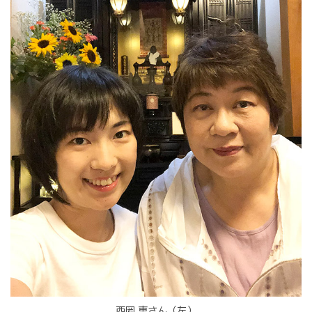
西岡 恵さん（左）