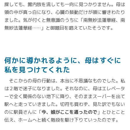
探しても、館内放を流しても一向に見つかりません。母は
頭の中が真っ白になり、心臓の鼓動だけが頭に響きわたり
ました。気が付くと無意識のうちに「南無妙法蓮華経、南
無妙法蓮華経……」と御題目を唱えていたそうです。
何かに導かれるように、母はすぐに
私を見つけてくれた
そこからの母の行動は、本当に不思議なものでした。私
は２階で迷子になりました。それなのに、母はエレベータ
ーで全く関係のない地下に降り、そのままスーパーを出て
駅へと走っていきました。切符も買わず、見た訳でもない
のに駅員さんに「
今、娘がここを通ったので
」とひとこと
伝え、ホームへと続く階段を駆け下りていったのです。