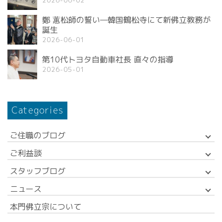
2026-06-02
鄭 蕙松師の誓い—韓国鶴松寺にて新佛立教務が
誕生
2026-06-01
第10代トヨタ自動車社長 直々の指導
2026-05-01
Categories
ご住職のブログ
ご利益談
スタッフブログ
ニュース
本門佛立宗について