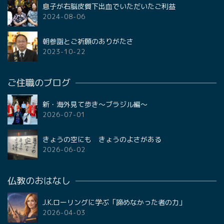
息子が右脳皮質下出血でいただいたご利益
2024-08-06
朝参詣とご祈願のありがたさ
2023-10-22
ご住職のブログ
新・海外見て歩き〜ブラジル編〜
2026-07-01
きょうの空にも きょうのよさがある
2026-06-02
仏教のおはなし
J.K.ローリングに学ぶ「諦めなかった者の力」
2026-04-03