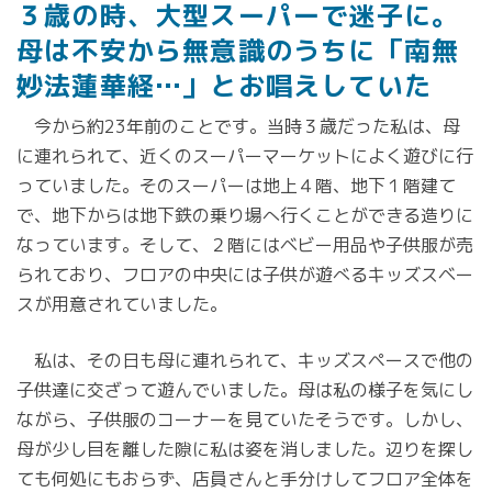
３歳の時、大型スーパーで迷子に。
母は不安から無意識のうちに「南無
妙法蓮華経…」とお唱えしていた
今から約23年前のことです。当時３歳だった私は、母
に連れられて、近くのスーパーマーケットによく遊びに行
っていました。そのスーパーは地上４階、地下１階建て
で、地下からは地下鉄の乗り場へ行くことができる造りに
なっています。そして、２階にはベビー用品や子供服が売
られており、フロアの中央には子供が遊べるキッズスベー
スが用意されていました。
私は、その日も母に連れられて、キッズスペースで他の
子供達に交ざって遊んでいました。母は私の様子を気にし
ながら、子供服のコーナーを見ていたそうです。しかし、
母が少し目を離した隙に私は姿を消しました。辺りを探し
ても何処にもおらず、店員さんと手分けしてフロア全体を