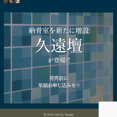
© 2026 Seifūji Temple