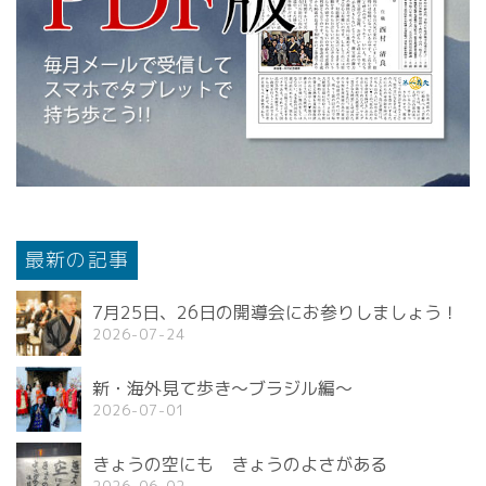
最新の記事
7月25日、26日の開導会にお参りしましょう！
2026-07-24
新・海外見て歩き〜ブラジル編〜
2026-07-01
きょうの空にも きょうのよさがある