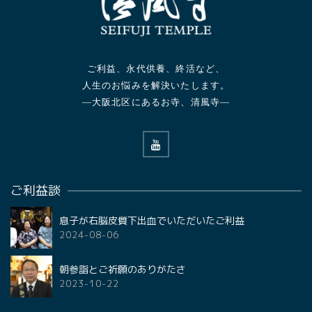
ご利益、永代供養、終活など、
人生のお悩みを解決いたします。
—大阪北区にあるお寺、清風寺—
ご利益談
息子が右脳皮質下出血でいただいたご利益
2024-08-06
朝参詣とご祈願のありがたさ
2023-10-22