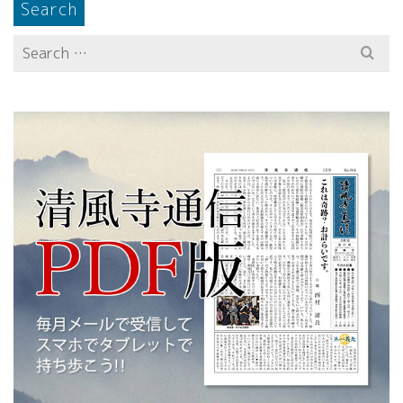
Search
Search
for: