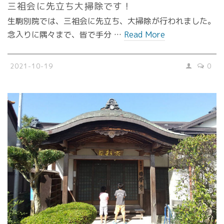
三祖会に先立ち大掃除です！
生駒別院では、三祖会に先立ち、大掃除が行われました。
念入りに隅々まで、皆で手分 …
Read More
2021-10-19
0