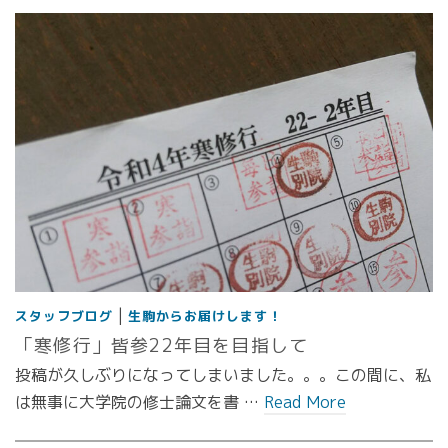
|
スタッフブログ
生駒からお届けします！
「寒修行」皆参22年目を目指して
投稿が久しぶりになってしまいました。。。この間に、私
は無事に大学院の修士論文を書 …
Read More