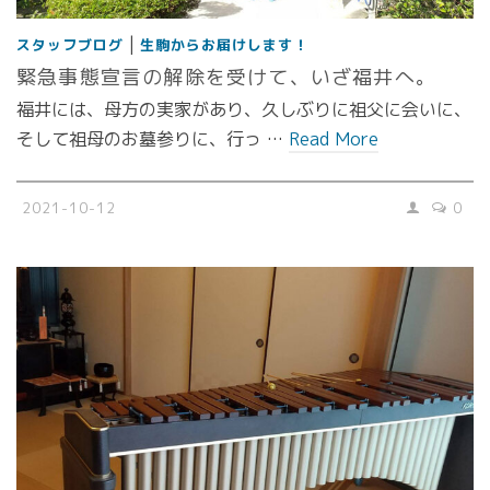
|
スタッフブログ
生駒からお届けします！
緊急事態宣言の解除を受けて、いざ福井へ。
福井には、母方の実家があり、久しぶりに祖父に会いに、
そして祖母のお墓参りに、行っ …
Read More
2021-10-12
0