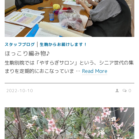
|
スタッフブログ
生駒からお届けします！
ほっこり編み物♪
生駒別院では「やすらぎサロン」という、シニア世代の集
まりを定期的におこなっていま …
Read More
2022-10-10
0