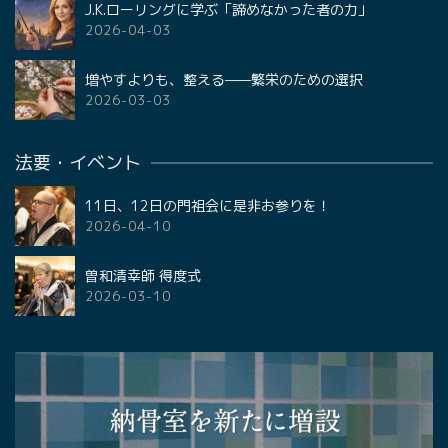
J.K.ローリングに学ぶ「諦めなかった者の力」
2026-04-03
増やすよりも、整える——繁栄のための選択
2026-03-03
法要・イベント
11日、12日の門祖会に是非お参りを！
2026-04-10
曽和清幸師 得度式
2026-03-10