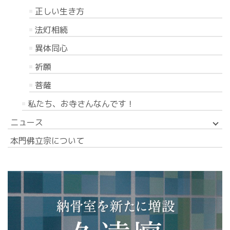
正しい生き方
法灯相続
異体同心
祈願
菩薩
私たち、お寺さんなんです！
ニュース
本門佛立宗について