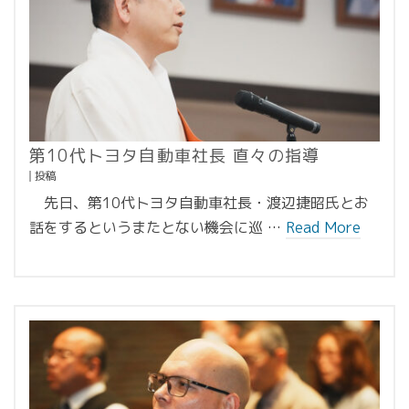
第10代トヨタ自動車社長 直々の指導
投稿
先日、第10代トヨタ自動車社長・渡辺捷昭氏とお
話をするというまたとない機会に巡 …
Read More