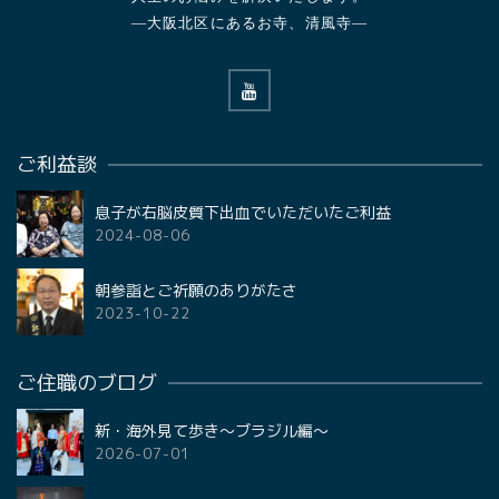
—大阪北区にあるお寺、清風寺—
ご利益談
息子が右脳皮質下出血でいただいたご利益
2024-08-06
朝参詣とご祈願のありがたさ
2023-10-22
ご住職のブログ
新・海外見て歩き〜ブラジル編〜
2026-07-01