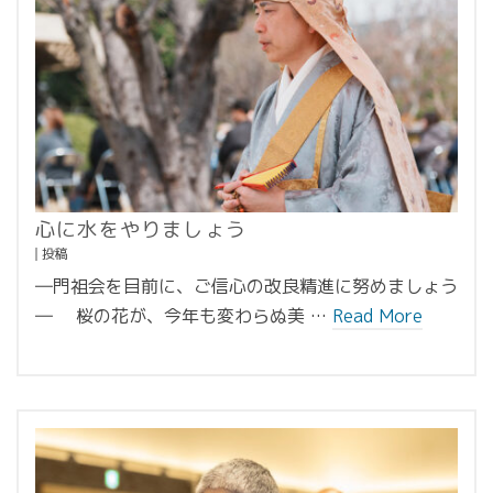
心に水をやりましょう
投稿
―門祖会を目前に、ご信心の改良精進に努めましょう
― 桜の花が、今年も変わらぬ美 …
Read More