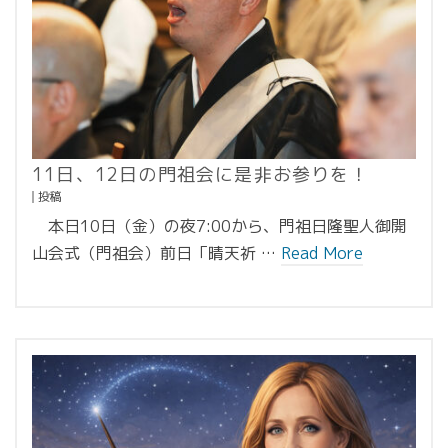
11日、12日の門祖会に是非お参りを！
投稿
本日10日（金）の夜7:00から、門祖日隆聖人御開
山会式（門祖会）前日「晴天祈 …
Read More