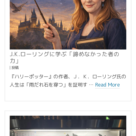
J.K.ローリングに学ぶ「諦めなかった者の
力」
投稿
『ハリーポッター』の作者、Ｊ．Ｋ．ローリング氏の
人生は「雨だれ石を穿つ」を証明す …
Read More