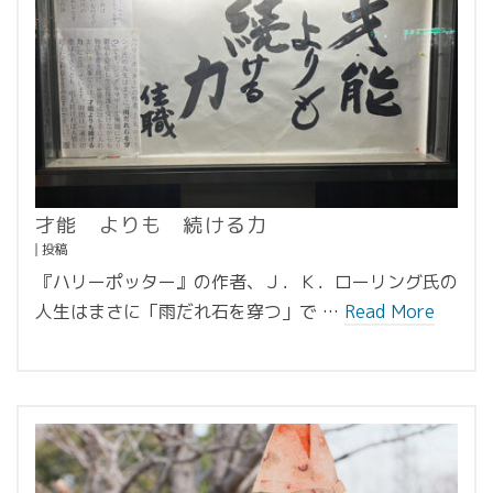
才能 よりも 続ける力
投稿
『ハリーポッター』の作者、Ｊ．Ｋ．ローリング氏の
人生はまさに「雨だれ石を穿つ」で …
Read More