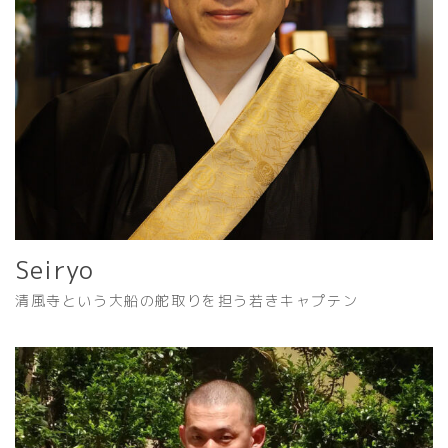
Seiryo
清風寺という大船の舵取りを担う若きキャプテン