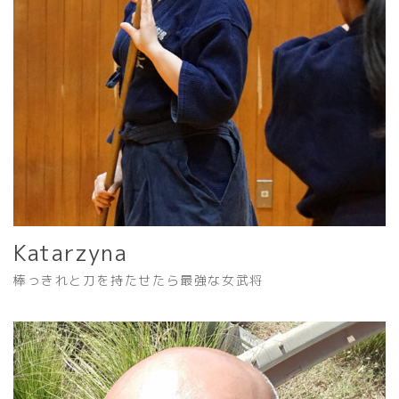
Katarzyna
棒っきれと刀を持たせたら最強な女武将