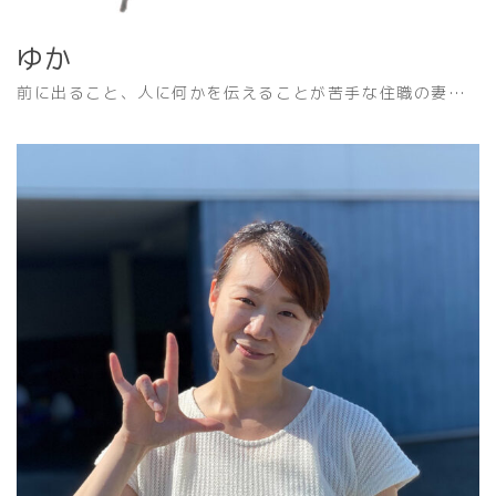
ゆか
前に出ること、人に何かを伝えることが苦手な住職の妻…