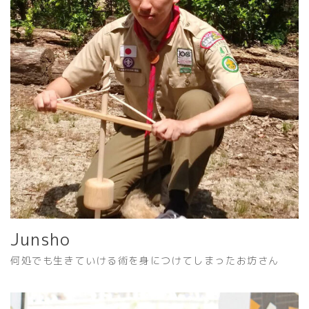
Junsho
何処でも生きていける術を身につけてしまったお坊さん