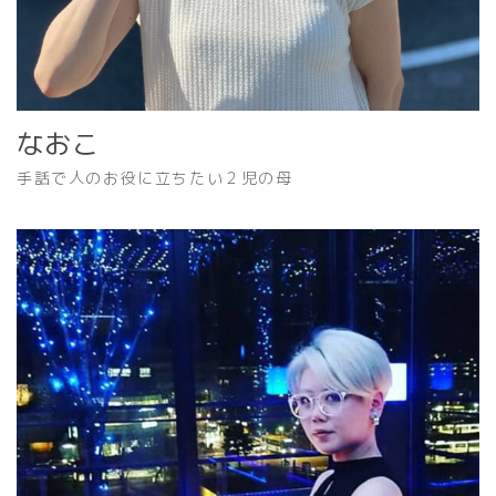
なおこ
手話で人のお役に立ちたい２児の母