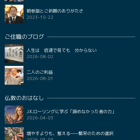
朝参詣とご祈願のありがたさ
2023-10-22
ご住職のブログ
人生は 倍速で見ても 分からない
2026-08-02
二人のご利益
2026-08-01
仏教のおはなし
J.K.ローリングに学ぶ「諦めなかった者の力」
2026-04-03
増やすよりも、整える——繁栄のための選択
2026-03-03