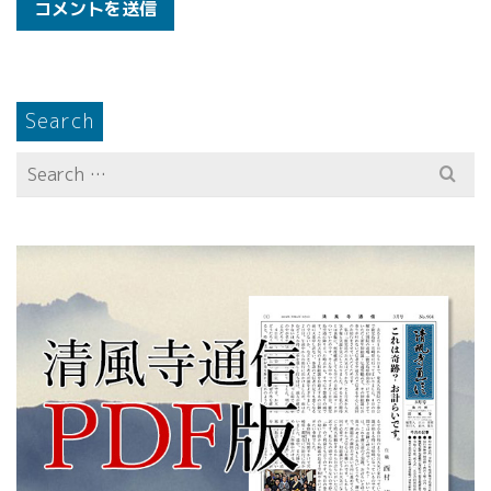
Search
Search
for: