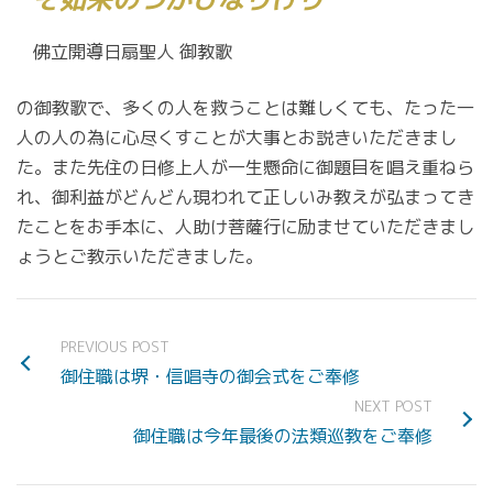
佛立開導日扇聖人 御教歌
の御教歌で、多くの人を救うことは難しくても、たった一
人の人の為に心尽くすことが大事とお説きいただきまし
た。また先住の日修上人が一生懸命に御題目を唱え重ねら
れ、御利益がどんどん現われて正しいみ教えが弘まってき
たことをお手本に、人助け菩薩行に励ませていただきまし
ょうとご教示いただきました。
PREVIOUS POST
御住職は堺・信唱寺の御会式をご奉修
NEXT POST
御住職は今年最後の法類巡教をご奉修