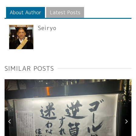
About Author
Latest Posts
Seiryo
SIMILAR POSTS