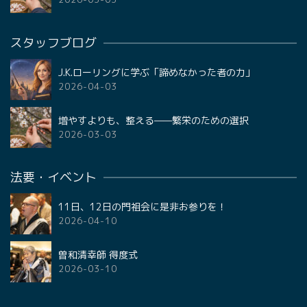
スタッフブログ
J.K.ローリングに学ぶ「諦めなかった者の力」
2026-04-03
増やすよりも、整える——繁栄のための選択
2026-03-03
法要・イベント
11日、12日の門祖会に是非お参りを！
2026-04-10
曽和清幸師 得度式
2026-03-10