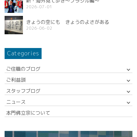
新・海外見て歩き〜ブラジル編〜
2026-07-01
きょうの空にも きょうのよさがある
2026-06-02
Categories
ご住職のブログ
ご利益談
スタッフブログ
ニュース
本門佛立宗について