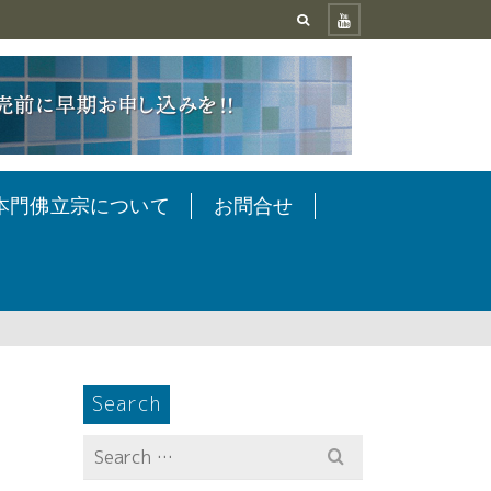
本門佛立宗について
お問合せ
Search
Search
for: