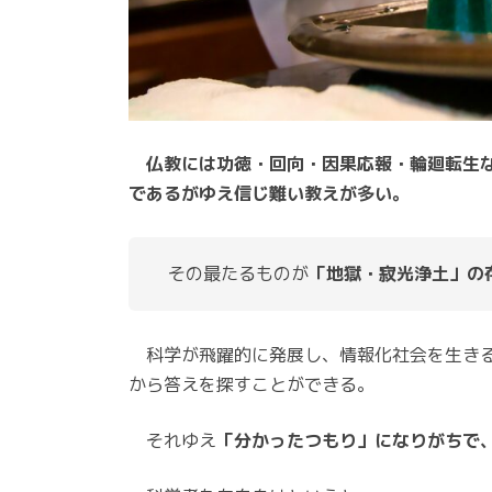
仏教には功徳・回向・因果応報・輪廻転生
であるがゆえ信じ難い教えが多い。
　その最たるものが
「地獄・寂光浄土」の
科学が飛躍的に発展し、情報化社会を生きる
から答えを探すことができる。
それゆえ
「分かったつもり」になりがちで