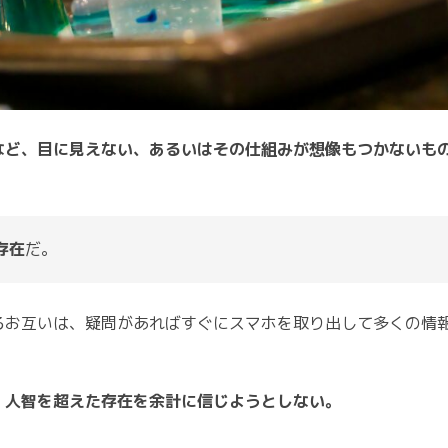
など、目に見えない、あるいはその仕組みが想像もつかないも
存在
だ。
お互いは、疑問があればすぐにスマホを取り出して多くの情
、人智を超えた存在を余計に信じようとしない。