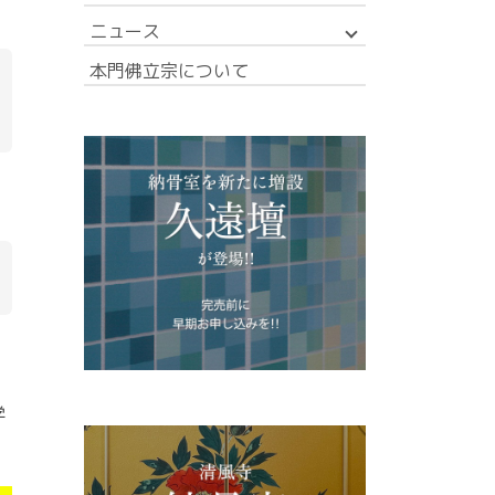
ニュース
本門佛立宗について
学