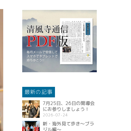
最新の記事
7月25日、26日の開導会
にお参りしましょう！
2026-07-24
新・海外見て歩き〜ブラ
ジル編〜