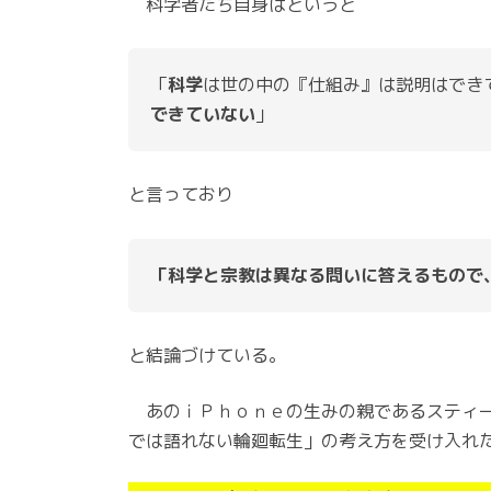
科学者たち自身はというと
「
科学
は世の中の『仕組み』は説明はでき
できていない
」
と言っており
「科学と宗教は異なる問いに答えるもので
と結論づけている。
あのｉＰｈｏｎｅの生みの親であるスティー
では語れない輪廻転生」の考え方を受け入れ