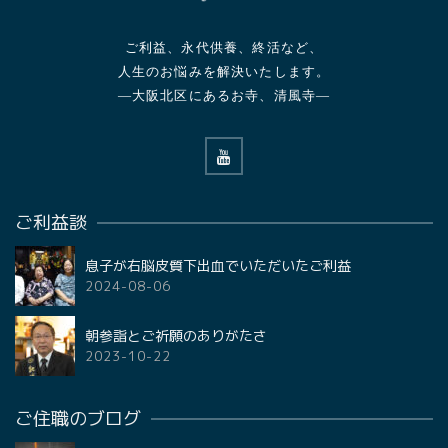
ご利益、永代供養、終活など、
人生のお悩みを解決いたします。
—大阪北区にあるお寺、清風寺—
ご利益談
息子が右脳皮質下出血でいただいたご利益
2024-08-06
朝参詣とご祈願のありがたさ
2023-10-22
ご住職のブログ