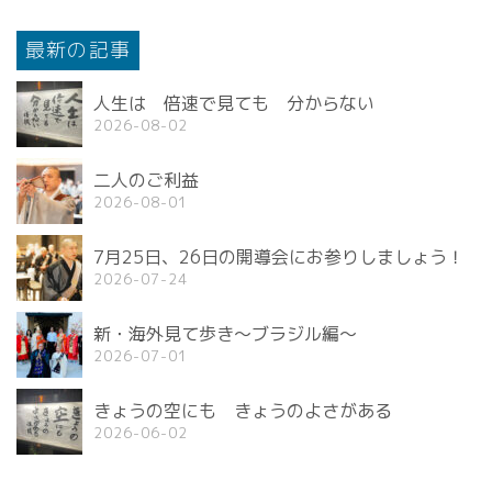
最新の記事
人生は 倍速で見ても 分からない
2026-08-02
二人のご利益
2026-08-01
7月25日、26日の開導会にお参りしましょう！
2026-07-24
新・海外見て歩き〜ブラジル編〜
2026-07-01
きょうの空にも きょうのよさがある
2026-06-02