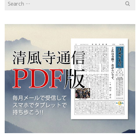
Search
for: