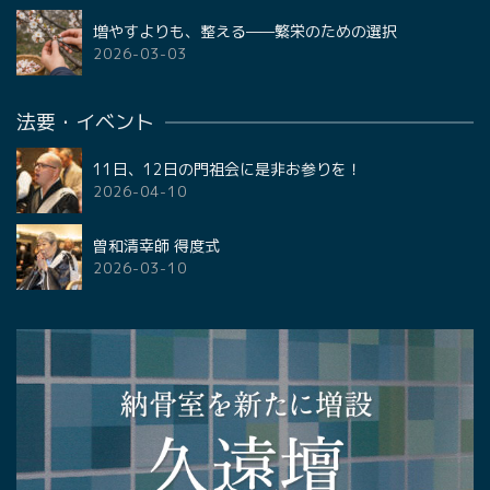
増やすよりも、整える——繁栄のための選択
2026-03-03
法要・イベント
11日、12日の門祖会に是非お参りを！
2026-04-10
曽和清幸師 得度式
2026-03-10