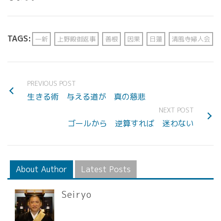
TAGS:
一新
上野殿御返事
善根
因果
日蓮
清風寺婦人会
PREVIOUS POST
生きる術 与える道が 真の慈悲
NEXT POST
ゴールから 逆算すれば 迷わない
About Author
Latest Posts
Seiryo