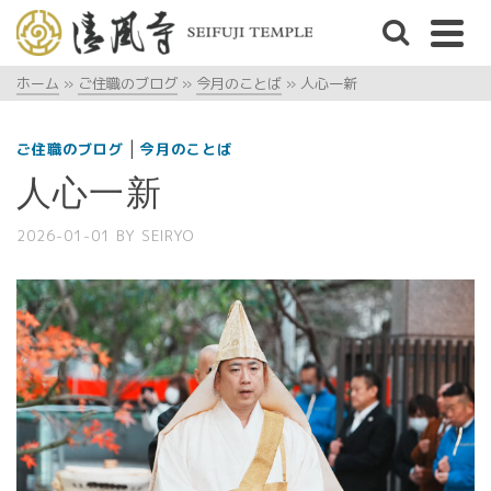
ホーム
»
ご住職のブログ
»
今月のことば
»
人心一新
|
ご住職のブログ
今月のことば
人心一新
2026-01-01
BY
SEIRYO