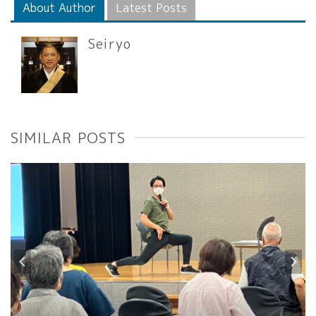
About Author
Latest Posts
Seiryo
SIMILAR POSTS