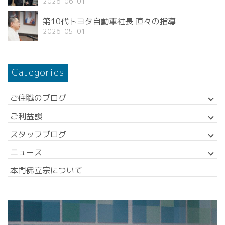
2026-06-01
第10代トヨタ自動車社長 直々の指導
2026-05-01
Categories
ご住職のブログ
ご利益談
スタッフブログ
ニュース
本門佛立宗について