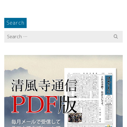
Search
Search
for: