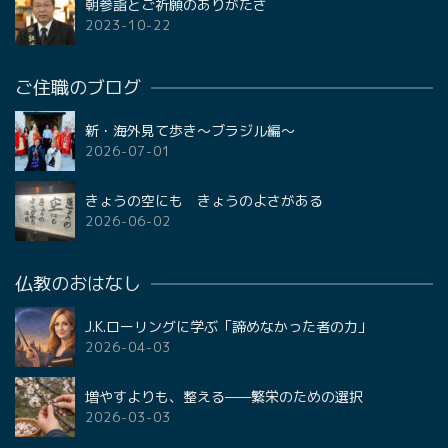
朝参詣とご祈願のありがたさ
2023-10-22
ご住職のブログ
新・海外見て歩き〜ブラジル編〜
2026-07-01
きょうの空にも きょうのよさがある
2026-06-02
仏教のおはなし
J.K.ローリングに学ぶ「諦めなかった者の力」
2026-04-03
増やすよりも、整える——繁栄のための選択
2026-03-03