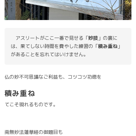
　アスリートがここ一番で見せる「
妙技
」の裏に
は、果てしない時間を費やした練習の「
積み重ね
」
があることを忘れてはいけません。
仏の妙不可思議なご利益も、コツコツ功徳を
積み重ね
てこそ現れるものです。
南無妙法蓮華経の御題目も