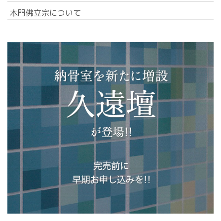
本門佛立宗について