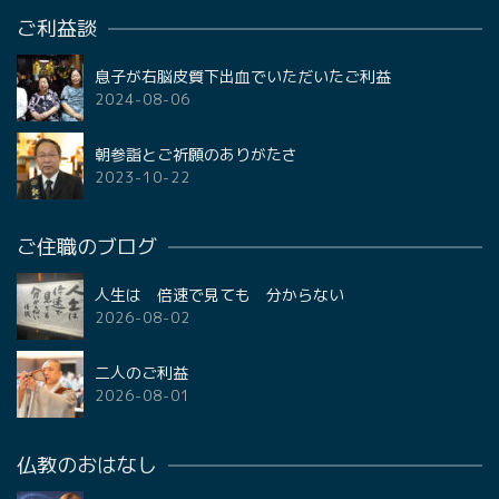
ご利益談
息子が右脳皮質下出血でいただいたご利益
2024-08-06
朝参詣とご祈願のありがたさ
2023-10-22
ご住職のブログ
人生は 倍速で見ても 分からない
2026-08-02
二人のご利益
2026-08-01
仏教のおはなし