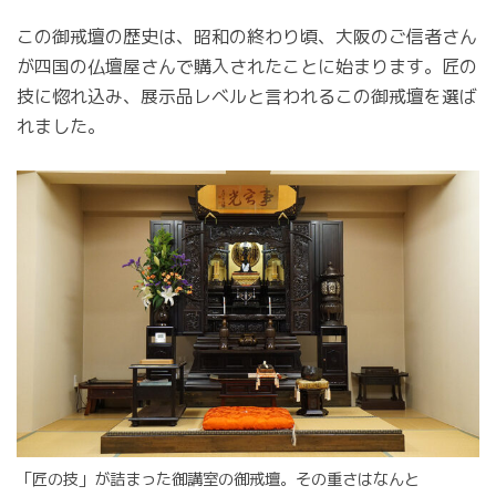
この御戒壇の歴史は、昭和の終わり頃、大阪のご信者さん
が四国の仏壇屋さんで購入されたことに始まります。匠の
技に惚れ込み、展示品レベルと言われるこの御戒壇を選ば
れました。
「匠の技」が詰まった御講室の御戒壇。その重さはなんと