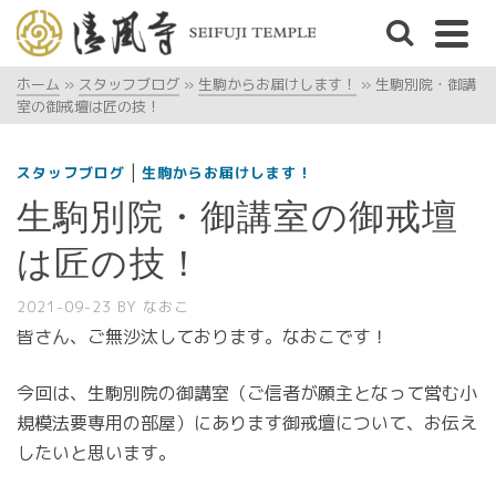
ホーム
»
スタッフブログ
»
生駒からお届けします！
»
生駒別院・御講
室の御戒壇は匠の技！
|
スタッフブログ
生駒からお届けします！
生駒別院・御講室の御戒壇
は匠の技！
2021-09-23
BY
なおこ
皆さん、ご無沙汰しております。なおこです！
今回は、生駒別院の御講室（ご信者が願主となって営む小
規模法要専用の部屋）にあります御戒壇について、お伝え
したいと思います。