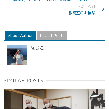
NEXT POST
教務室のお掃除
About Author
Latest Posts
なおこ
SIMILAR POSTS