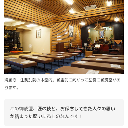
清風寺・生駒別院の本堂内。御宝前に向かって左側に御講室があ
ります。
この御戒壇、
匠の技と、お保ちしてきた人々の思い
が詰まった
歴史あるものなんです！