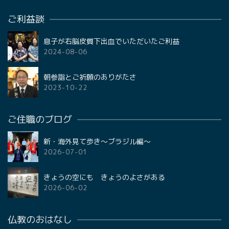
ご利益談
息子が右脳皮質下出血でいただいたご利益
2024-08-06
朝参詣とご祈願のありがたさ
2023-10-22
ご住職のブログ
新・海外見て歩き〜ブラジル編〜
2026-07-01
きょうの空にも きょうのよさがある
2026-06-02
仏教のおはなし