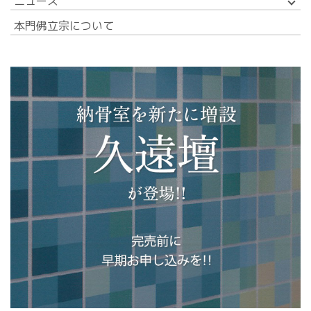
ニュース
本門佛立宗について