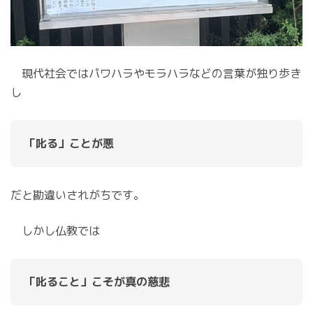
現代社会ではパワハラやモラハラなどの言葉が独り歩き
し
「叱る」ことが悪
だと勘違いされがちです。
しかし仏教では
「叱ること」こそが真の慈悲