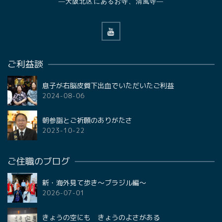
—大阪北区にあるお寺、清風寺—
ご利益談
息子が右脳皮質下出血でいただいたご利益
2024-08-06
朝参詣とご祈願のありがたさ
2023-10-22
ご住職のブログ
新・海外見て歩き〜ブラジル編〜
2026-07-01
きょうの空にも きょうのよさがある