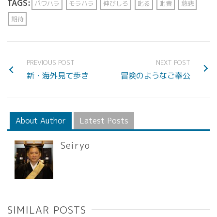
TAGS:
パワハラ
モラハラ
伸びしろ
叱る
叱責
慈悲
期待
PREVIOUS POST
NEXT POST
新・海外見て歩き
冒険のようなご奉公
About Author
Latest Posts
Seiryo
SIMILAR POSTS