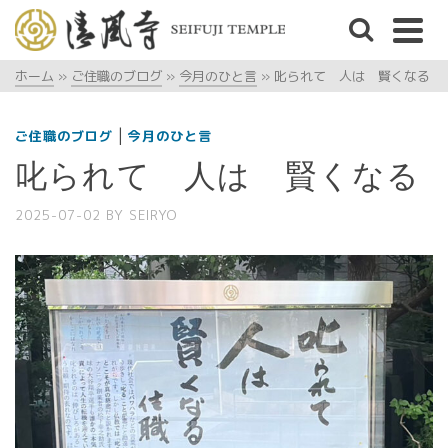
ホーム
»
ご住職のブログ
»
今月のひと言
»
叱られて 人は 賢くなる
|
ご住職のブログ
今月のひと言
叱られて 人は 賢くなる
2025-07-02
BY
SEIRYO