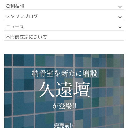
ご利益談
スタッフブログ
ニュース
本門佛立宗について