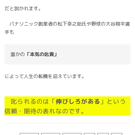
だと説かれます。
パナソニック創業者の松下幸之助氏や野球の大谷翔平選
手も
誰かの
「本気の叱責」
によって人生の転機を迎えています。
叱られるのは「
伸びしろがある
」という
信頼・期待の表れなのです。