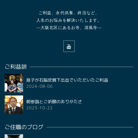
ご利益、永代供養、終活など、
人生のお悩みを解決いたします。
—大阪北区にあるお寺、清風寺—
ご利益談
息子が右脳皮質下出血でいただいたご利益
2024-08-06
朝参詣とご祈願のありがたさ
2023-10-22
ご住職のブログ