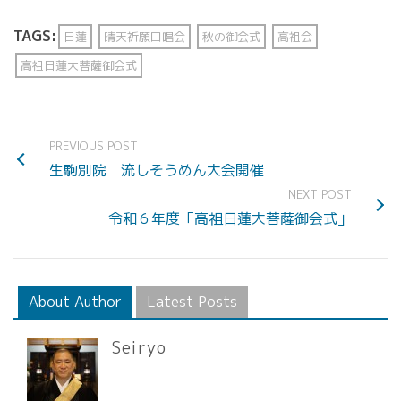
TAGS:
日蓮
晴天祈願口唱会
秋の御会式
高祖会
高祖日蓮大菩薩御会式
PREVIOUS POST
生駒別院 流しそうめん大会開催
NEXT POST
令和６年度「高祖日蓮大菩薩御会式」
About Author
Latest Posts
Seiryo