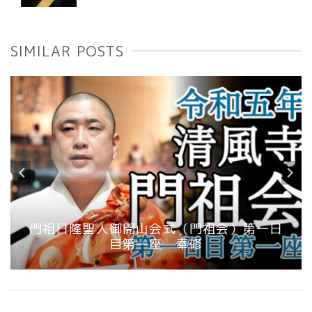
SIMILAR POSTS
門祖日隆聖人御開山会式（門祖会）第一日
目第一座 奉修