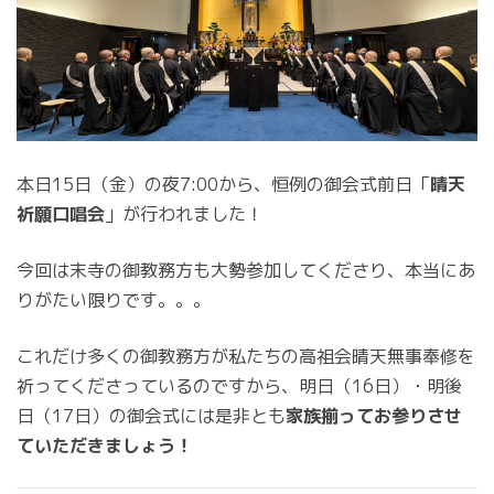
本日15日（金）の夜7:00から、恒例の御会式前日「
晴天
祈願口唱会
」が行われました！
今回は末寺の御教務方も大勢参加してくださり、本当にあ
りがたい限りです。。。
これだけ多くの御教務方が私たちの高祖会晴天無事奉修を
祈ってくださっているのですから、明日（16日）・明後
日（17日）の御会式には是非とも
家族揃ってお参りさせ
ていただきましょう！