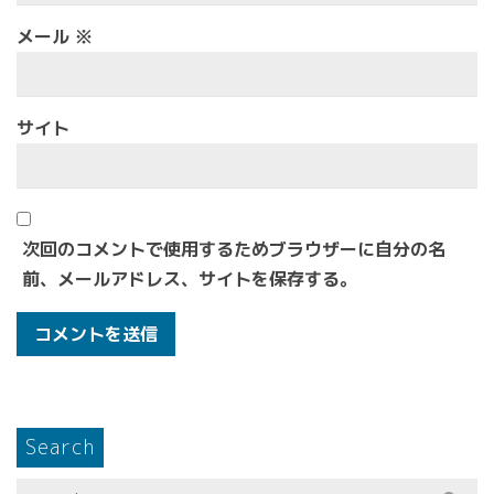
メール
※
サイト
次回のコメントで使用するためブラウザーに自分の名
前、メールアドレス、サイトを保存する。
Search
Search