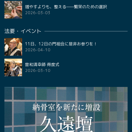
増やすよりも、整える——繁栄のための選択
2026-03-03
法要・イベント
11日、12日の門祖会に是非お参りを！
2026-04-10
曽和清幸師 得度式
2026-03-10