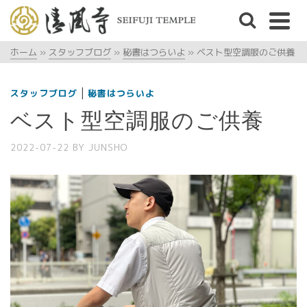
ホーム
»
スタッフブログ
»
秘書はつらいよ
»
ベスト型空調服のご供養
|
スタッフブログ
秘書はつらいよ
ベスト型空調服のご供養
2022-07-22
BY
JUNSHO