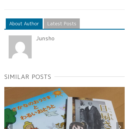
About Author
Latest Posts
Junsho
SIMILAR POSTS