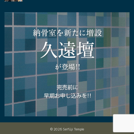
© 2026 Seifūji Temple