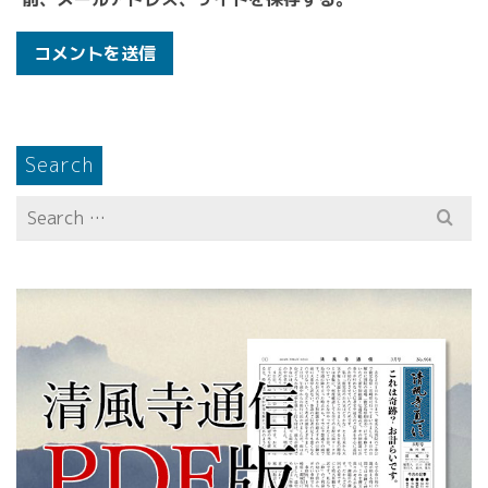
Search
Search
for: