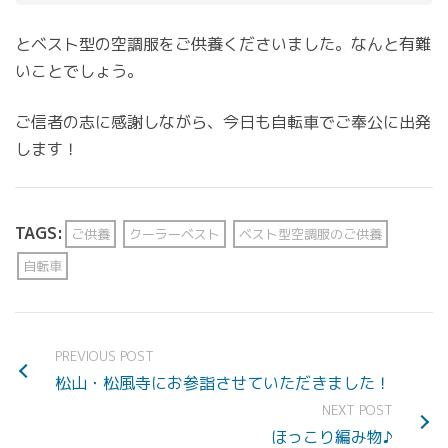
とベスト型の空調服をご供養くださいました。なんと有難
いことでしょう。
ご信者の志に感謝しながら、今日も自転車でご奉公に出発
します！
TAGS:
ご供養
クーラーベスト
ベスト型空調服のご供養
自転車
PREVIOUS POST
松山・松風寺にお参詣させていただきました！
NEXT POST
ほっこり編み物♪