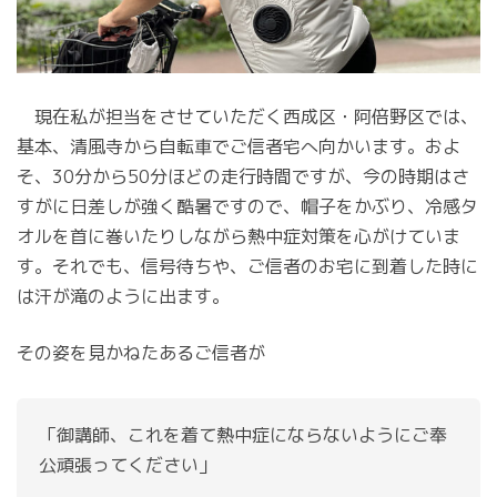
現在私が担当をさせていただく西成区・阿倍野区では、
基本、清風寺から自転車でご信者宅へ向かいます。およ
そ、30分から50分ほどの走行時間ですが、今の時期はさ
すがに日差しが強く酷暑ですので、帽子をかぶり、冷感タ
オルを首に巻いたりしながら熱中症対策を心がけていま
す。それでも、信号待ちや、ご信者のお宅に到着した時に
は汗が滝のように出ます。
その姿を見かねたあるご信者が
「御講師、これを着て熱中症にならないようにご奉
公頑張ってください」