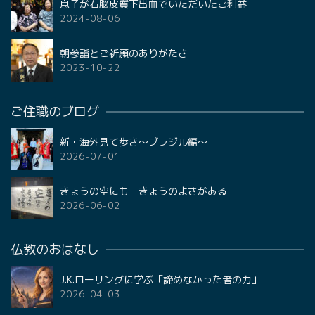
息子が右脳皮質下出血でいただいたご利益
2024-08-06
朝参詣とご祈願のありがたさ
2023-10-22
ご住職のブログ
新・海外見て歩き〜ブラジル編〜
2026-07-01
きょうの空にも きょうのよさがある
2026-06-02
仏教のおはなし
J.K.ローリングに学ぶ「諦めなかった者の力」
2026-04-03