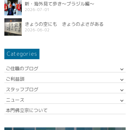
新・海外見て歩き〜ブラジル編〜
2026-07-01
きょうの空にも きょうのよさがある
2026-06-02
Categories
ご住職のブログ
ご利益談
スタッフブログ
ニュース
本門佛立宗について