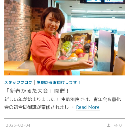
|
スタッフブログ
生駒からお届けします！
「新春かるた大会」開催！
新しい年が始まりました！ 生駒別院では、青年会＆薫化
会の初合同御講が奉修されまし …
Read More
2023-02-04
0