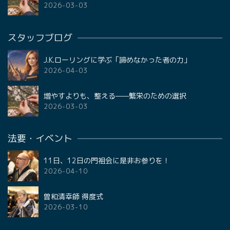
2026-03-03
スタッフブログ
J.K.ローリングに学ぶ「諦めなかった者の力」
2026-04-03
増やすよりも、整える——繁栄のための選択
2026-03-03
法要・イベント
11日、12日の門祖会に是非お参りを！
2026-04-10
曽和清幸師 得度式
2026-03-10