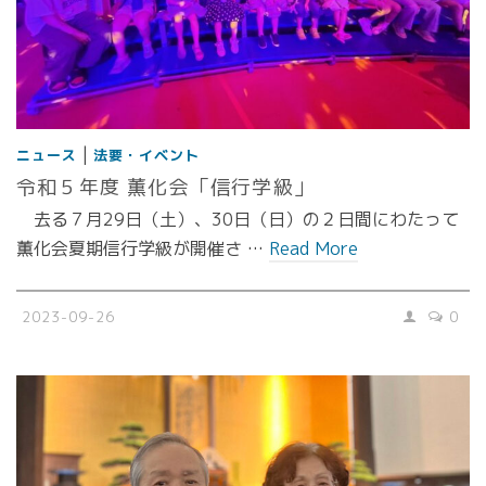
|
ニュース
法要・イベント
令和５年度 薫化会「信行学級」
去る７月29日（土）、30日（日）の２日間にわたって
薫化会夏期信行学級が開催さ …
Read More
2023-09-26
0