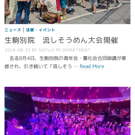
|
ニュース
法要・イベント
生駒別院 流しそうめん大会開催
2024-08-23
BY
SEIFUJI PR DEPARTMENT
去る8月4日、生駒別院の青年会・薫化会合同御講が奉
修され、引き続いて「流しそう …
Read More