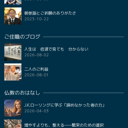
朝参詣とご祈願のありがたさ
2023-10-22
ご住職のブログ
人生は 倍速で見ても 分からない
2026-08-02
二人のご利益
2026-08-01
仏教のおはなし
J.K.ローリングに学ぶ「諦めなかった者の力」
2026-04-03
増やすよりも、整える——繁栄のための選択