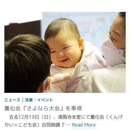
|
ニュース
法要・イベント
薫化会『さよなら大会』を奉修
去る12月19日（日）、清風寺本堂にて薫化会〔くんげ
かい＝こども会〕合同御講『 …
Read More