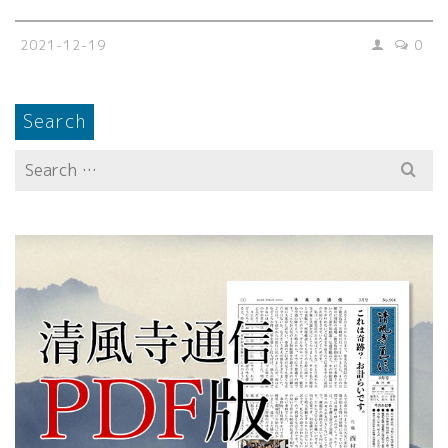
2021-12-19
0
Search
Search
for: