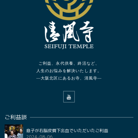
ご利益、永代供養、終活など、
人生のお悩みを解決いたします。
—大阪北区にあるお寺、清風寺—
ご利益談
息子が右脳皮質下出血でいただいたご利益
2024-08-06