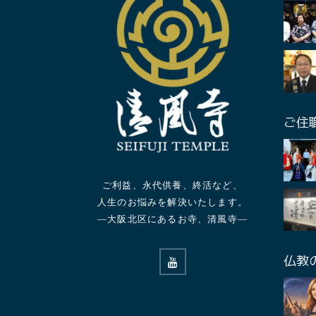
ご住
ご利益、永代供養、終活など、
人生のお悩みを解決いたします。
—大阪北区にあるお寺、清風寺—
仏教