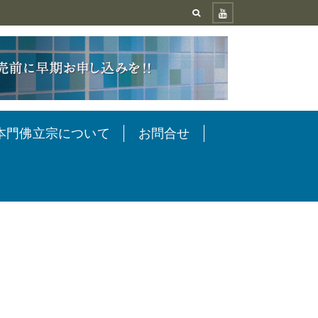
本門佛立宗について
お問合せ