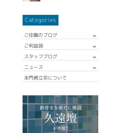
Categories
ご住職のブログ
ご利益談
スタッフブログ
ニュース
本門佛立宗について