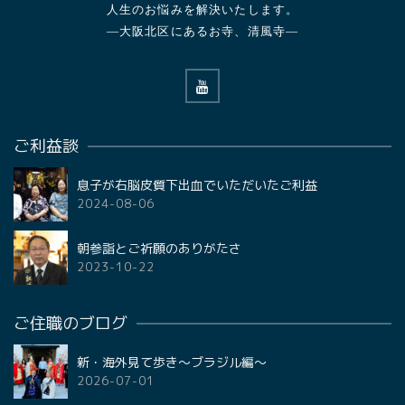
人生のお悩みを解決いたします。
—大阪北区にあるお寺、清風寺—
ご利益談
息子が右脳皮質下出血でいただいたご利益
2024-08-06
朝参詣とご祈願のありがたさ
2023-10-22
ご住職のブログ
新・海外見て歩き〜ブラジル編〜
2026-07-01