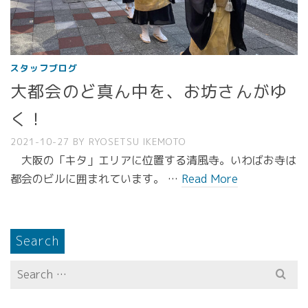
スタッフブログ
大都会のど真ん中を、お坊さんがゆ
く！
2021-10-27
BY
RYOSETSU IKEMOTO
大阪の「キタ」エリアに位置する清風寺。いわばお寺は
都会のビルに囲まれています。 …
Read More
Search
Search
for: