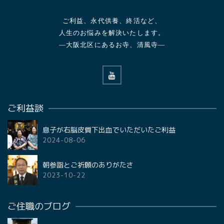
ご利益、永代供養、終活など、
人生のお悩みを解決いたします。
—大阪北区にあるお寺、清風寺—
ご利益談
息子が右脳皮質下出血でいただいたご利益
2024-08-06
朝参詣とご祈願のありがたさ
2023-10-22
ご住職のブログ