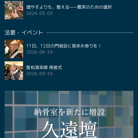
増やすよりも、整える——繁栄のための選択
2026-03-03
法要・イベント
11日、12日の門祖会に是非お参りを！
2026-04-10
曽和清幸師 得度式
2026-03-10