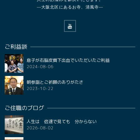
—大阪北区にあるお寺、清風寺—
ご利益談
息子が右脳皮質下出血でいただいたご利益
2024-08-06
朝参詣とご祈願のありがたさ
2023-10-22
ご住職のブログ
人生は 倍速で見ても 分からない
2026-08-02