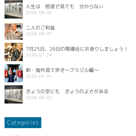
人生は 倍速で見ても 分からない
2026-08-02
二人のご利益
2026-08-01
7月25日、26日の開導会にお参りしましょう！
2026-07-24
新・海外見て歩き〜ブラジル編〜
2026-07-01
きょうの空にも きょうのよさがある
2026-06-02
Categories