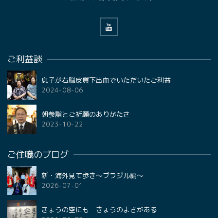
ご利益談
息子が右脳皮質下出血でいただいたご利益
2024-08-06
朝参詣とご祈願のありがたさ
2023-10-22
ご住職のブログ
新・海外見て歩き〜ブラジル編〜
2026-07-01
きょうの空にも きょうのよさがある