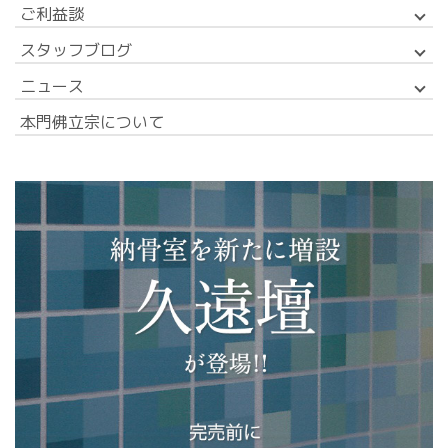
ご利益談
スタッフブログ
ニュース
本門佛立宗について