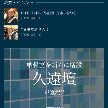
法要・イベント
11日、12日の門祖会に是非お参りを！
2026-04-10
曽和清幸師 得度式
2026-03-10