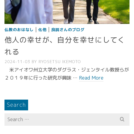
|
|
仏教のおはなし
化他
良説さんのブログ
他人の幸せが、自分を幸せにしてく
れる
2024-11-03
BY
RYOSETSU IKEMOTO
米アイオワ州立大学のダグラス・ジェンタイル教授らが
２０１９年に行った研究が興味 …
Read More
Search
Search
for: