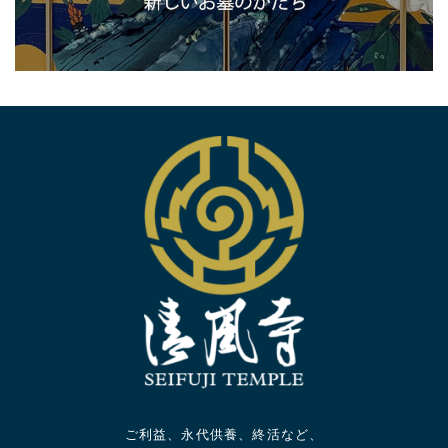
ご利益、永代供養、終活など、