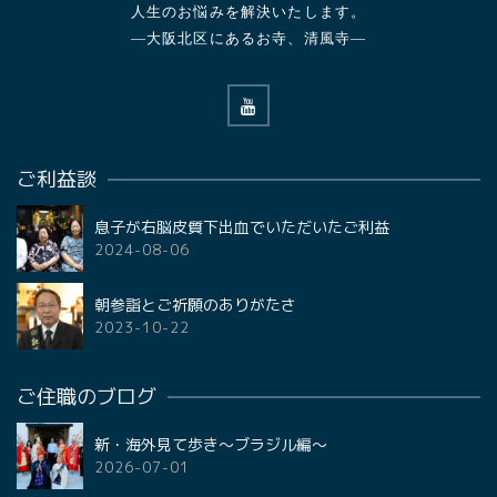
人生のお悩みを解決いたします。
—大阪北区にあるお寺、清風寺—
ご利益談
息子が右脳皮質下出血でいただいたご利益
2024-08-06
朝参詣とご祈願のありがたさ
2023-10-22
ご住職のブログ
新・海外見て歩き〜ブラジル編〜
2026-07-01