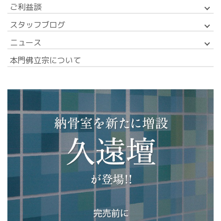
ご利益談
スタッフブログ
ニュース
本門佛立宗について