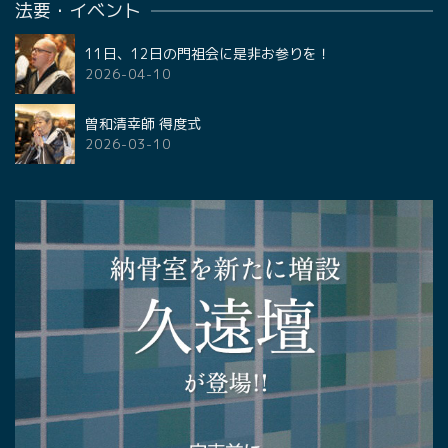
法要・イベント
11日、12日の門祖会に是非お参りを！
2026-04-10
曽和清幸師 得度式
2026-03-10