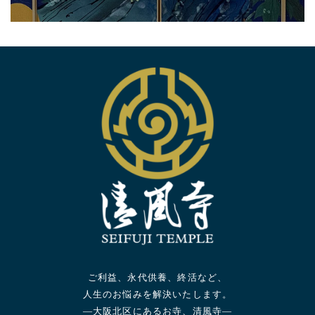
ご利益、永代供養、終活など、
人生のお悩みを解決いたします。
—大阪北区にあるお寺、清風寺—