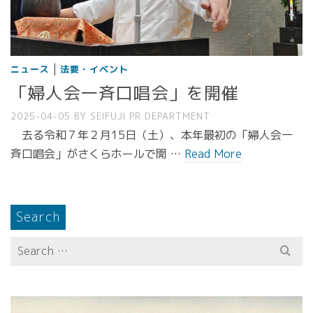
|
ニュース
法要・イベント
「婦人会一斉口唱会」を開催
2025-04-05
BY
SEIFUJI PR DEPARTMENT
去る令和７年２月15日（土）、本年最初の「婦人会一
斉口唱会」がさくらホールで開 …
Read More
Search
Search
for: