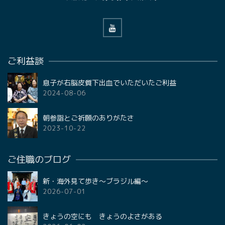
ご利益談
息子が右脳皮質下出血でいただいたご利益
2024-08-06
朝参詣とご祈願のありがたさ
2023-10-22
ご住職のブログ
新・海外見て歩き〜ブラジル編〜
2026-07-01
きょうの空にも きょうのよさがある