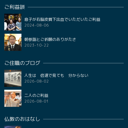
ご利益談
息子が右脳皮質下出血でいただいたご利益
2024-08-06
朝参詣とご祈願のありがたさ
2023-10-22
ご住職のブログ
人生は 倍速で見ても 分からない
2026-08-02
二人のご利益
2026-08-01
仏教のおはなし