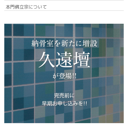
本門佛立宗について