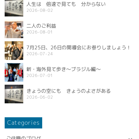
人生は 倍速で見ても 分からない
2026-08-02
二人のご利益
2026-08-01
7月25日、26日の開導会にお参りしましょう！
2026-07-24
新・海外見て歩き〜ブラジル編〜
2026-07-01
きょうの空にも きょうのよさがある
2026-06-02
Categories
ご住職のブログ