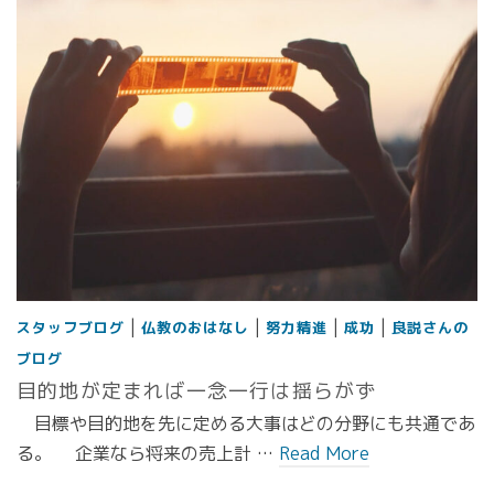
|
|
|
|
スタッフブログ
仏教のおはなし
努力精進
成功
良説さんの
ブログ
目的地が定まれば一念一行は揺らがず
目標や目的地を先に定める大事はどの分野にも共通であ
る。 企業なら将来の売上計 …
Read More