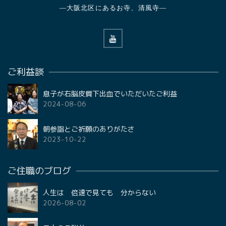
—大阪北区にあるお寺、清風寺—
ご利益談
息子が右脳皮質下出血でいただいたご利益
2024-08-06
朝参詣とご祈願のありがたさ
2023-10-22
ご住職のブログ
人生は 倍速で見ても 分からない
2026-08-02