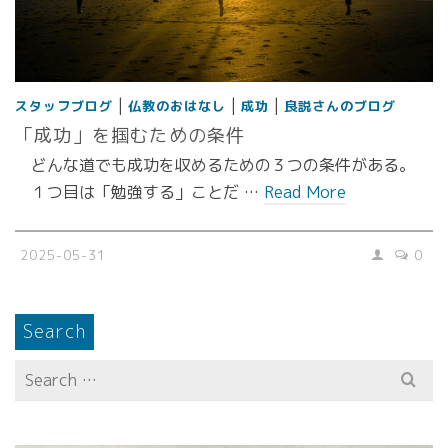
|
|
|
スタッフブログ
仏教のおはなし
成功
良説さんのブログ
「成功」を掴むための条件
どんな道でも成功を収めるための３つの条件がある。
１つ目は「勉強する」ことだ …
Read More
2025-05-31
0
Search
Search
for: